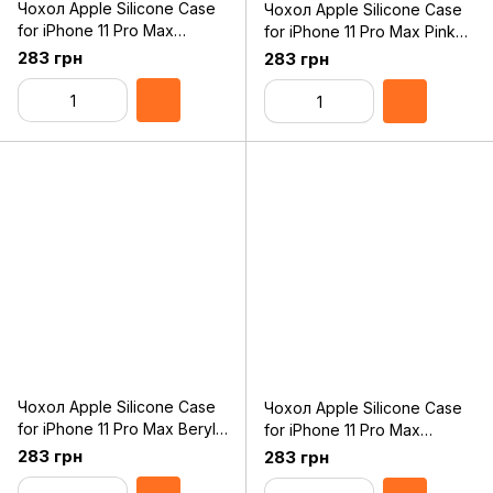
Чохол Apple Silicone Case
Чохол Apple Silicone Case
for iPhone 11 Pro Max
for iPhone 11 Pro Max Pink
Midnight Blue Original
Sand Original Assembly
283 грн
283 грн
Assembly
Чохол Apple Silicone Case
Чохол Apple Silicone Case
for iPhone 11 Pro Max Beryl
for iPhone 11 Pro Max
Original Assembly
Pomegranate Original
283 грн
283 грн
Assembly