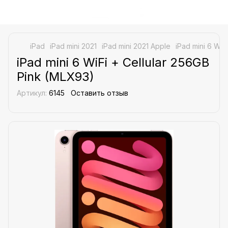
iPad
iPad mini 2021
iPad mini 2021 Apple
iPad mini 6 WiF
iPad mini 6 WiFi + Cellular 256GB
Pink (MLX93)
Артикул:
6145
Оставить отзыв