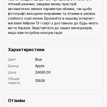
«Нічний режим», завдяки якому пристрій
автоматично змінює параметри зйомки, так щоби
фотографії виходили яскравими та чіткими в умовах
слабкого освітлення. Бронюйте в нашому інтернет-
магазині Айфони 13-ї серії з доставкою до будь-якого
міста України. Звертайтеся до наших менеджерів,
якщо вам потрібна консультація.
Характеристики
Цвет
Blue
Бренд
Apple
Цена
24690.00
Объем
128GB
памяти:
Отзывы