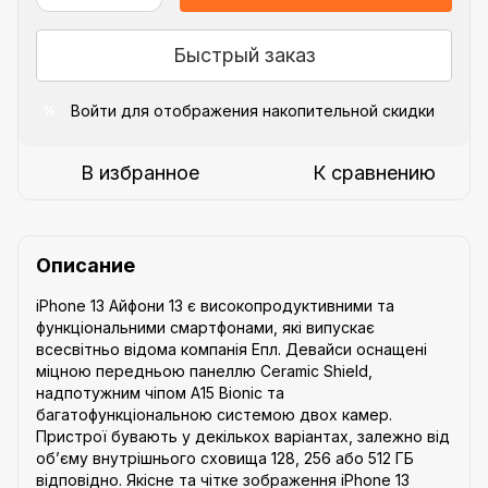
Быстрый заказ
Войти
для отображения накопительной скидки
%
В избранное
К сравнению
Описание
iPhone 13 Айфони 13 є високопродуктивними та
функціональними смартфонами, які випускає
всесвітньо відома компанія Епл. Девайси оснащені
міцною передньою панеллю Ceramic Shield,
надпотужним чіпом A15 Bionic та
багатофункціональною системою двох камер.
Пристрої бувають у декількох варіантах, залежно від
об’єму внутрішнього сховища 128, 256 або 512 ГБ
відповідно. Якісне та чітке зображення iPhone 13