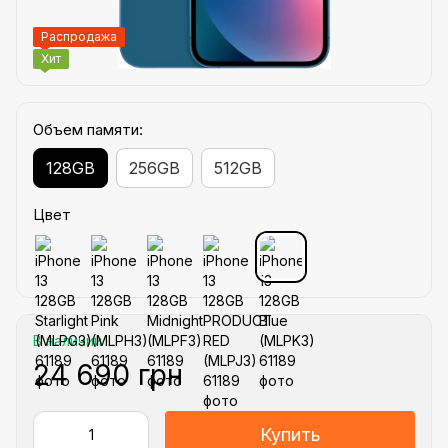
Распродажа
Хит
Объем памяти:
128GB
256GB
512GB
Цвет
В наличии
24 690 грн
Купить