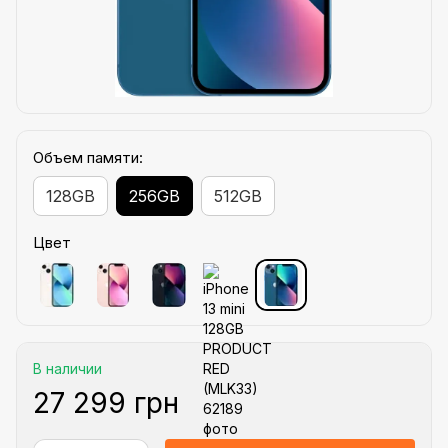
Объем памяти:
128GB
256GB
512GB
Цвет
В наличии
27 299 грн