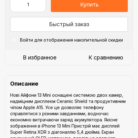
Купить
Быстрый заказ
Войти
для отображения накопительной скидки
%
В избранное
К сравнению
Описание
Нові Айфони 13 Mini оснащені системою двох камер,
надміцним дисплеєм Ceramic Shield та продуктивним
чіпом Apple A15. Усе це дозволяє телефону
справлятися з різними завданнями, водночас
економно витрачаючи заряд акумулятора. Якісне
зображення в iPhone 13 Mini Пристрій має дисплей
Super Retina XDR з діагоналлю 5,4 дюйма. Екран