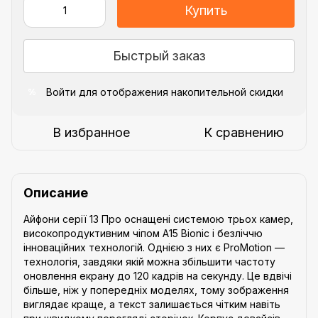
Купить
Быстрый заказ
Войти
для отображения накопительной скидки
%
В избранное
К сравнению
Описание
Айфони серії 13 Про оснащені системою трьох камер,
високопродуктивним чіпом A15 Bionic і безліччю
інноваційних технологій. Однією з них є ProMotion —
технологія, завдяки якій можна збільшити частоту
оновлення екрану до 120 кадрів на секунду. Це вдвічі
більше, ніж у попередніх моделях, тому зображення
виглядає краще, а текст залишається чітким навіть