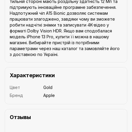
тильній стороні мають роздільну здатність 12 Мп та
підтримують інноваційне програмне забезпечення.
Надпотужний чіп A15 Bionic дозволяє системам
працювати злагоджено, завдяки чому ви зможете
робити надчіткі знімки та записувати 4K-відео у
форматі Dolby Vision HDR. Якщо вам сподобалася
модель iPhone 13 Pro, купити її можна в нашому
магазині. Вибирайте пристрій із потрібними
параметрами через наш каталог та замовляйте його
з доставкою по Україні.
Характеристики
Цвет
Gold
Бренд
Apple
Отзывы