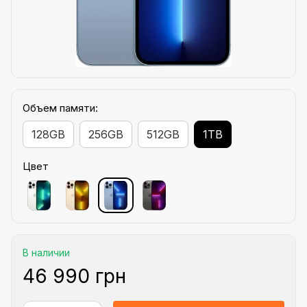
Объем памяти:
128GB
256GB
512GB
1TB
Цвет
В наличии
46 990 грн