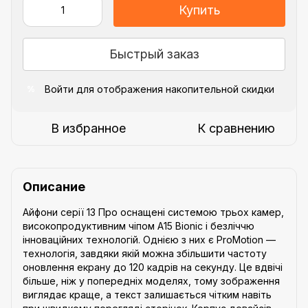
Купить
Быстрый заказ
Войти
для отображения накопительной скидки
%
В избранное
К сравнению
Описание
Айфони серії 13 Про оснащені системою трьох камер,
високопродуктивним чіпом A15 Bionic і безліччю
інноваційних технологій. Однією з них є ProMotion —
технологія, завдяки якій можна збільшити частоту
оновлення екрану до 120 кадрів на секунду. Це вдвічі
більше, ніж у попередніх моделях, тому зображення
виглядає краще, а текст залишається чітким навіть