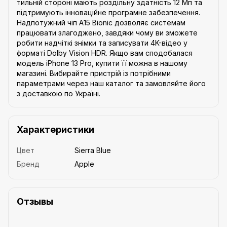
тильній стороні мають роздільну здатність 12 Мп та
підтримують інноваційне програмне забезпечення.
Надпотужний чіп A15 Bionic дозволяє системам
працювати злагоджено, завдяки чому ви зможете
робити надчіткі знімки та записувати 4K-відео у
форматі Dolby Vision HDR. Якщо вам сподобалася
модель iPhone 13 Pro, купити її можна в нашому
магазині. Вибирайте пристрій із потрібними
параметрами через наш каталог та замовляйте його
з доставкою по Україні.
Характеристики
Цвет
Sierra Blue
Бренд
Apple
Отзывы