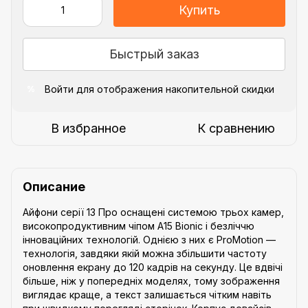
Купить
Быстрый заказ
Войти
для отображения накопительной скидки
%
В избранное
К сравнению
Описание
Айфони серії 13 Про оснащені системою трьох камер,
високопродуктивним чіпом A15 Bionic і безліччю
інноваційних технологій. Однією з них є ProMotion —
технологія, завдяки якій можна збільшити частоту
оновлення екрану до 120 кадрів на секунду. Це вдвічі
більше, ніж у попередніх моделях, тому зображення
виглядає краще, а текст залишається чітким навіть