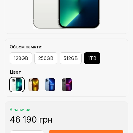
Объем памяти:
128GB
256GB
512GB
1TB
Цвет
В наличии
46 190 грн