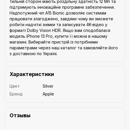
тильній стороні мають роздільну здатність 12 Мп та
підтримують інноваційне програмне забезпечення.
Надпотужний чіп A15 Bionic дозволяє системам
працювати злагоджено, завдяки чому ви зможете
робити надчіткі знімки та записувати 4K-відео у
форматі Dolby Vision HDR. Якщо вам сподобалася
модель iPhone 13 Pro, купити її можна в нашому
магазині. Вибирайте пристрій із потрібними
параметрами через наш каталог та замовляйте його
з доставкою по Україні.
Характеристики
Цвет
Silver
Бренд
Apple
Отзывы