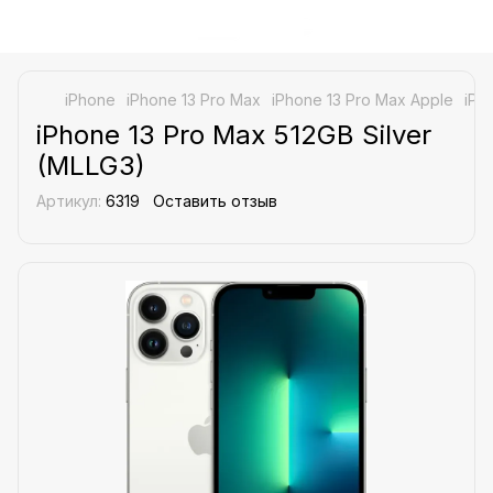
iPhone
iPhone 13 Pro Max
iPhone 13 Pro Max Apple
iPh
iPhone 13 Pro Max 512GB Silver
(MLLG3)
Артикул:
6319
Оставить отзыв