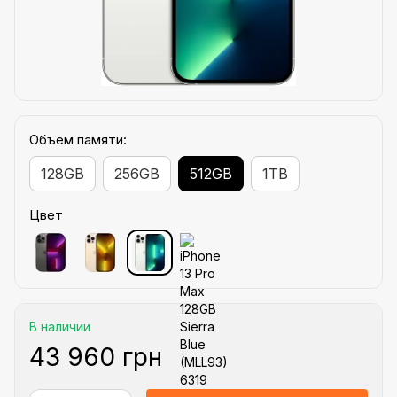
Объем памяти:
128GB
256GB
512GB
1TB
Цвет
В наличии
43 960 грн