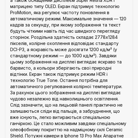
а також оснащений дисплеєм Super Retina XDR і
матрицею типу OLED. Екран підтримує технологію
ProMotion, яка регулює частоту поновлення в
автоматичному режимі. Максимальне значення — 120
кадрів за секунду, при якому зображення та текст
будуть чіткими навіть під час швидкого перегляду
сторінок. Роздільна здатність складає 2778x1284
пікселів, колірне охоплення відповідає стандарту
DCI-P3, а яскравість може досягати 1200 кд/м² (у
стандартному режимі — до 1000 кд/м²). Завдяки
цьому зображення на дисплеї виглядає яскраво та
барвисто, а кольори зберігають свої природні
відтінки. Екран також підтримує режим HDR і
технологію True Tone. Остання потрібна для
автоматичного регулювання колірної температури.
За рахунок цього зображення на дисплеї виглядає
чудово незалежно від навколишнього освітлення.
Слід зазначити, що на лицьовій панелі практично не
залишаються сліди від пальців, а забруднення, що
вже існують, легко витираються спеціальною
ганчіркою. Це стало можливим завдяки спеціальному
олеофобному покриттю на надміцному склі Ceramic
Shield. Потужні камери в Iphone 13 Pro Max Апаратне