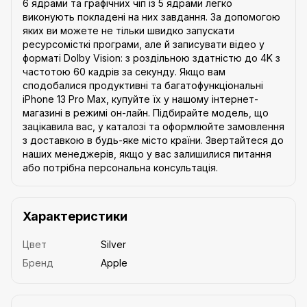
6 ядрами та графічних чіп із 5 ядрами легко
виконують покладені на них завдання. За допомогою
яких ви можете не тільки швидко запускати
ресурсомісткі програми, але й записувати відео у
форматі Dolby Vision: з роздільною здатністю до 4K з
частотою 60 кадрів за секунду. Якщо вам
сподобалися продуктивні та багатофункціональні
iPhone 13 Pro Max, купуйте їх у нашому інтернет-
магазині в режимі он-лайн. Підбирайте модель, що
зацікавила вас, у каталозі та оформлюйте замовлення
з доставкою в будь-яке місто країни. Звертайтеся до
наших менеджерів, якщо у вас залишилися питання
або потрібна персональна консультація.
Характеристики
Цвет
Silver
Бренд
Apple