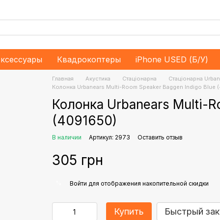
ксессуары
Квадрокоптеры
iPhone USED (Б/У)
Главная
Акустика
Стаціонарна
Стаціонарна Urban
Колонка Urbanears Multi-Room Speaker Baggen Indigo Blue 
Колонка Urbanears Multi-R
(4091650)
В наличии
Артикул: 2973
Оставить отзыв
305 грн
%
Войти
для отображения накопительной скидки
Купить
Быстрый зак