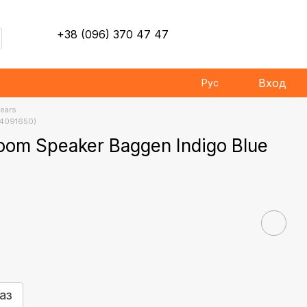
+38 (096) 370 47 47
Вход
Рус
ears
(4091650)
oom Speaker Baggen Indigo Blue
аз