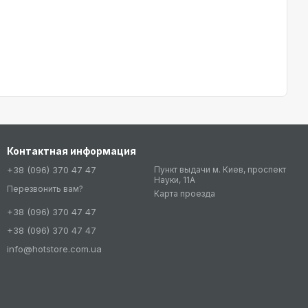
Контактная информация
+38 (096) 370 47 47
Пункт выдачи м. Киев, проспект
Науки, 11А
Перезвонить вам?
Карта проезда
+38 (096) 370 47 47
+38 (096) 370 47 47
info@hotstore.com.ua