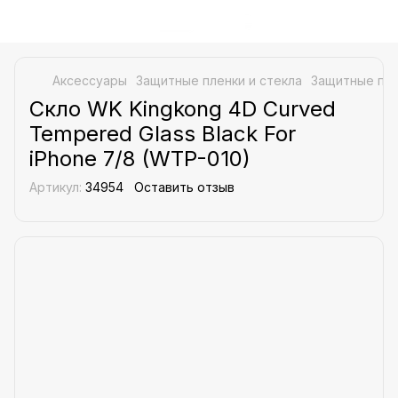
Аксессуары
Защитные пленки и стекла
Защитные пле
Скло WK Kingkong 4D Curved
Tempered Glass Black For
iPhone 7/8 (WTP-010)
Артикул:
34954
Оставить отзыв