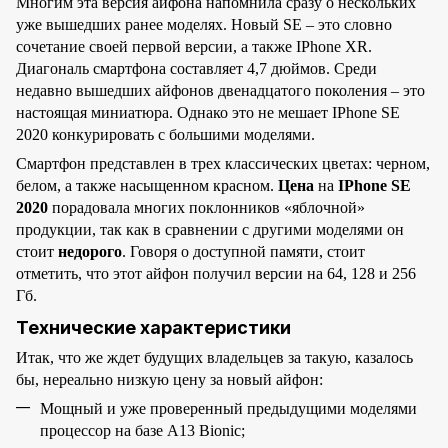
Многим эта версия айфона напомнила сразу о нескольких
уже вышедших ранее моделях. Новый SE – это словно
сочетание своей первой версии, а также IPhone XR.
Диагональ смартфона составляет 4,7 дюймов. Среди
недавно вышедших айфонов двенадцатого поколения – это
настоящая миниатюра. Однако это не мешает IPhone SE
2020 конкурировать с большими моделями.
Смартфон представлен в трех классических цветах: черном,
белом, а также насыщенном красном.
Цена
на
IPhone SE
2020
порадовала многих поклонников «яблочной»
продукции, так как в сравнении с другими моделями он
стоит
недорого
. Говоря о доступной памяти, стоит
отметить, что этот айфон получил версии на 64, 128 и 256
Гб.
Технические характеристики
Итак, что же ждет будущих владельцев за такую, казалось
бы, нереально низкую цену за новый айфон:
Мощный и уже проверенный предыдущими моделями
процессор на базе A13 Bionic;