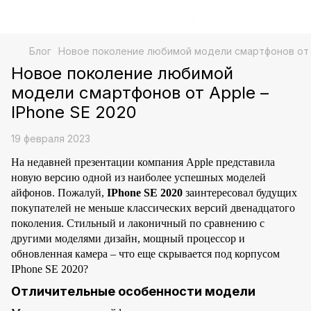
Блог
Новое поколение любимой модели смартфонов от A
Новое поколение любимой
модели смартфонов от Apple –
IPhone SE 2020
19 февраля 2023
На недавней презентации компания Apple представила
новую версию одной из наиболее успешных моделей
айфонов. Пожалуй,
IPhone SE 2020
заинтересовал будущих
покупателей не меньше классических версий двенадцатого
поколения. Стильный и лаконичный по сравнению с
другими моделями дизайн, мощный процессор и
обновленная камера – что еще скрывается под корпусом
IPhone SE 2020?
Отличительные особенности модели