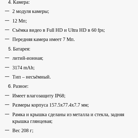
Камера:
2 модуля камеры;
12 Мп;
Съёмка видео в Full HD и Ultra HD в 60 fps;
Передняя камера имеет 7 Мп.
Батарея:
литий-ионная;
3174 mAh;
Тип – несъёмный.
Разное:
Имеет влагозащиту IP68;
Размеры корпуса 157.5x77.4x7.7 мм;
Рамка и крышка сделаны из металла и стекла, задняя
крышка глянцевая;
Вес 208 г;