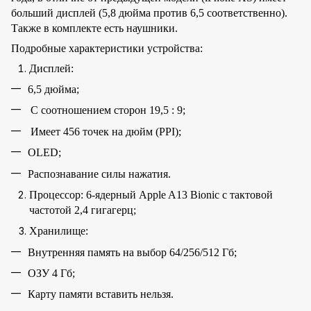
больший дисплей (5,8 дюйма против 6,5 соответственно).
Также в комплекте есть наушники.
Подробные характеристики устройства:
Дисплей:
6,5 дюйма;
С соотношением сторон 19,5 : 9;
Имеет 456 точек на дюйм (PPI);
OLED;
Распознавание силы нажатия.
Процессор: 6-ядерный Apple A13 Bionic с тактовой
частотой 2,4 гигагерц;
Хранилище:
Внутренняя память на выбор 64/256/512 Гб;
ОЗУ 4 Гб;
Карту памяти вставить нельзя.