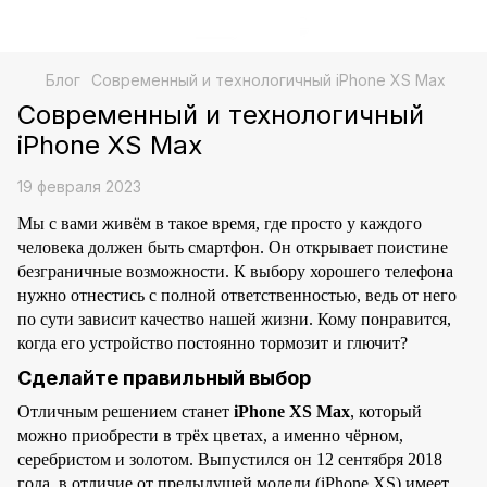
Блог
Современный и технологичный iPhone XS Max
Современный и технологичный
iPhone XS Max
19 февраля 2023
Мы с вами живём в такое время, где просто у каждого
человека должен быть смартфон. Он открывает поистине
безграничные возможности. К выбору хорошего телефона
нужно отнестись с полной ответственностью, ведь от него
по сути зависит качество нашей жизни. Кому понравится,
когда его устройство постоянно тормозит и глючит?
Сделайте правильный выбор
Отличным решением станет
iPhone XS Max
, который
можно приобрести в трёх цветах, а именно чёрном,
серебристом и золотом. Выпустился он 12 сентября 2018
года, в отличие от предыдущей модели (iPhone XS) имеет